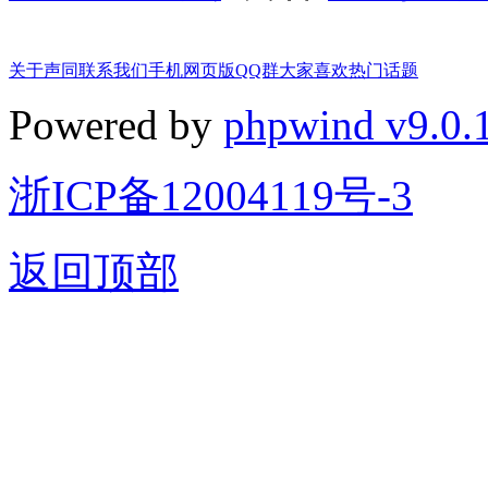
关于声同
联系我们
手机网页版
QQ群
大家喜欢
热门话题
Powered by
phpwind v9.0.
浙ICP备12004119号-3
返回顶部