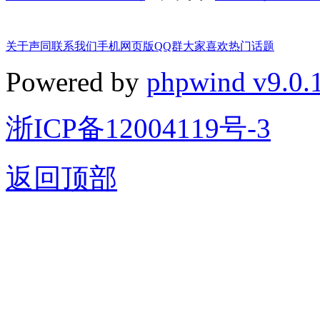
关于声同
联系我们
手机网页版
QQ群
大家喜欢
热门话题
Powered by
phpwind v9.0.
浙ICP备12004119号-3
返回顶部