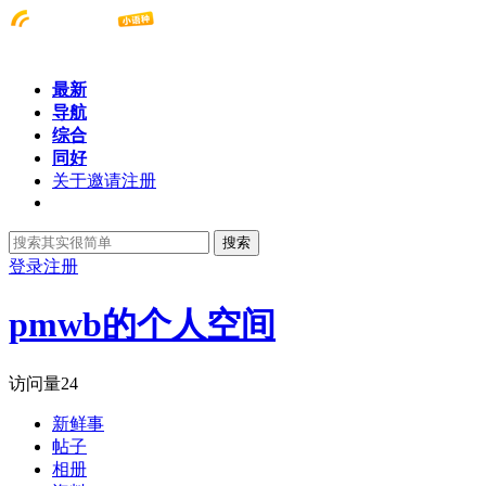
最新
导航
综合
同好
关于邀请注册
搜索
登录
注册
pmwb的个人空间
访问量
24
新鲜事
帖子
相册