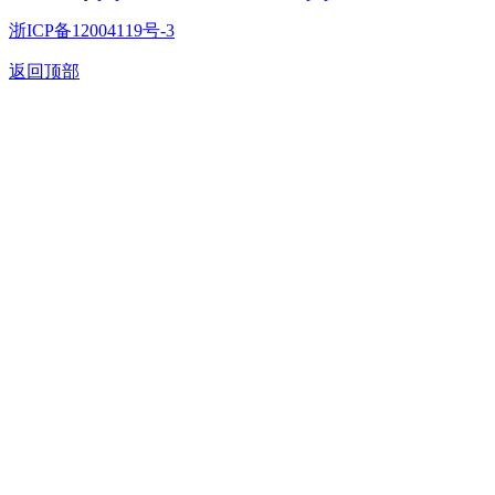
浙ICP备12004119号-3
返回顶部