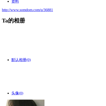
资料
http://www.somdom.com/u/36881
Ta的相册
默认相册
(0)
头像
(0)