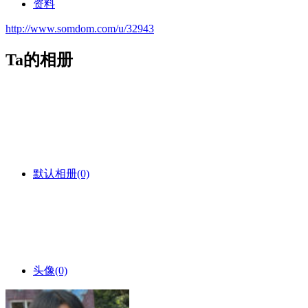
资料
http://www.somdom.com/u/32943
Ta的相册
默认相册
(0)
头像
(0)