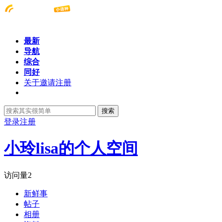
最新
导航
综合
同好
关于邀请注册
搜索
登录
注册
小玲lisa的个人空间
访问量
2
新鲜事
帖子
相册