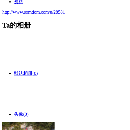
资料
http://www.somdom.com/u/28581
Ta的相册
默认相册
(0)
头像
(0)