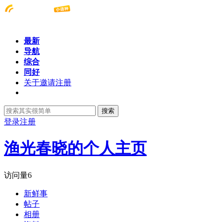
最新
导航
综合
同好
关于邀请注册
搜索
登录
注册
渔光春晓的个人主页
访问量
6
新鲜事
帖子
相册