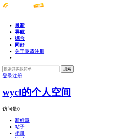
最新
导航
综合
同好
关于邀请注册
搜索
登录
注册
wycl的个人空间
访问量
0
新鲜事
帖子
相册