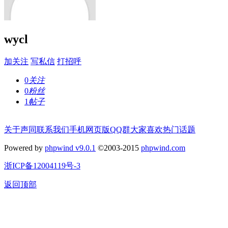
wycl
加关注
写私信
打招呼
0
关注
0
粉丝
1
帖子
关于声同
联系我们
手机网页版
QQ群
大家喜欢
热门话题
Powered by
phpwind v9.0.1
©2003-2015
phpwind.com
浙ICP备12004119号-3
返回顶部