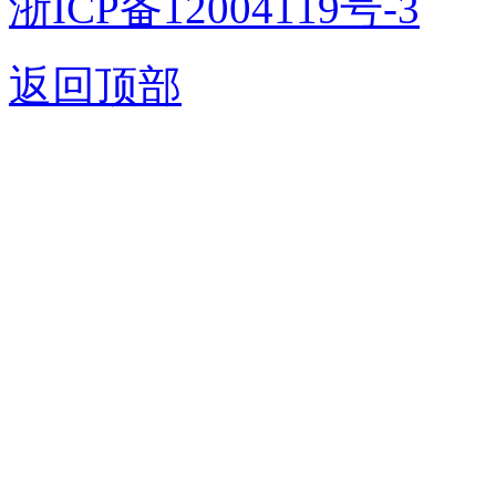
浙ICP备12004119号-3
返回顶部