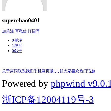
superchao0401
加关注
写私信
打招呼
0
关注
1
粉丝
0
帖子
关于声同
联系我们
手机网页版
QQ群
大家喜欢
热门话题
Powered by
phpwind v9.0.
浙ICP备12004119号-3