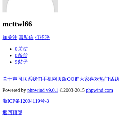
mcttwl66
加关注
写私信
打招呼
0
关注
0
粉丝
9
帖子
关于声同
联系我们
手机网页版
QQ群
大家喜欢
热门话题
Powered by
phpwind v9.0.1
©2003-2015
phpwind.com
浙ICP备12004119号-3
返回顶部